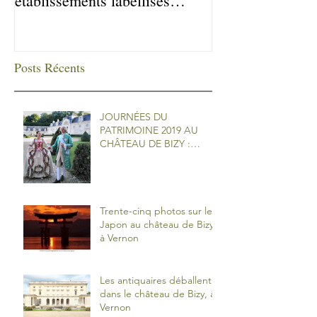
établissements labellisés
Qualité Tourism
Posts Récents
JOURNÉES DU
PATRIMOINE 2019 AU
CHÂTEAU DE BIZY :
ANIMATION SUR THÈME
DE LA DANSE
Trente-cinq photos sur le
Japon au château de Bizy
à Vernon
Les antiquaires déballent
dans le château de Bizy, à
Vernon