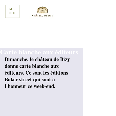
ME
NU
Carte blanche aux éditeurs
Dimanche, le château de Bizy 
donne carte blanche aux 
éditeurs. Ce sont les éditions 
Baker street qui sont à 
l'honneur ce week-end.