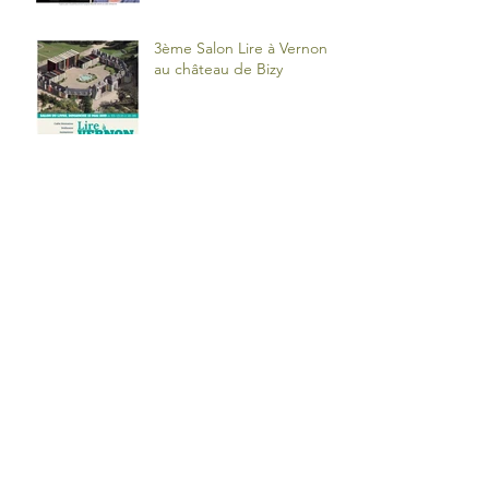
3ème Salon Lire à Vernon
au château de Bizy
Pâques : la course pour les
dernières chasses aux
œufs en Normandie
Dans les coulisses du
château de Bizy à Vernon
Archives