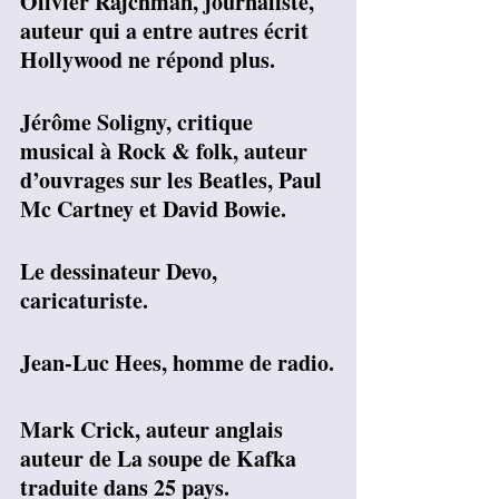
Olivier Rajchman, journaliste, 
auteur qui a entre autres écrit 
Hollywood ne répond plus.
Jérôme Soligny, critique 
musical à Rock & folk, auteur 
d’ouvrages sur les Beatles, Paul 
Mc Cartney et David Bowie.
Le dessinateur Devo, 
caricaturiste.
Jean-Luc Hees, homme de radio.
Mark Crick, auteur anglais 
auteur de La soupe de Kafka 
traduite dans 25 pays.