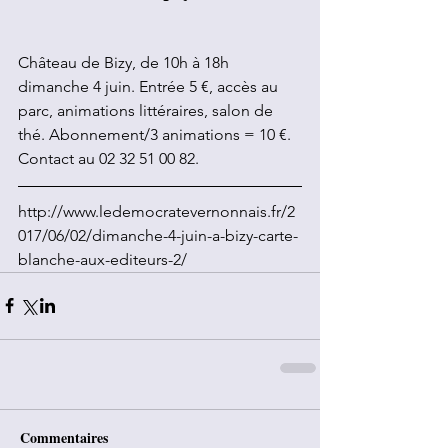
Château de Bizy, de 10h à 18h 
dimanche 4 juin. Entrée 5 €, accès au 
parc, animations littéraires, salon de 
thé. Abonnement/3 animations = 10 €. 
Contact au 02 32 51 00 82.
http://www.ledemocratevernonnais.fr/2
017/06/02/dimanche-4-juin-a-bizy-carte-
blanche-aux-editeurs-2/
Commentaires