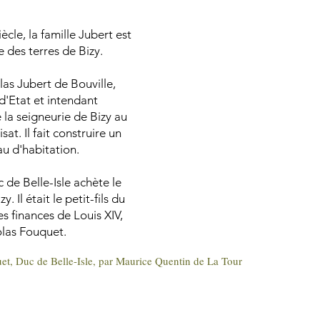
ècle, la famille Jubert est
e des terres de Bizy.
las Jubert de Bouville,
 d'Etat et intendant
 la seigneurie de Bizy au
at. Il fait construire un
u d'habitation.
 de Belle-Isle achète le
. Il était le petit-fils du
s finances de Louis XIV,
las Fouquet.
uet, Duc de Belle-Isle, par Maurice Quentin de La Tour