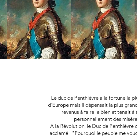
Duchesse
d'Orléans
Le duc de Penthièvre a la fortune la p
d'Europe mais il dépensait la plus gran
revenus à faire le bien et tenait à
personnellement des misér
A la Révolution, le Duc de Penthièvre 
acclamé : "Pourquoi le peuple me voudr