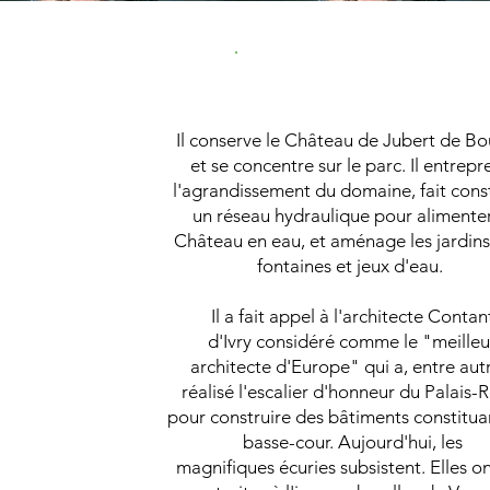
Les écuries
Il conserve le Château de Jubert de Bou
et se concentre sur le parc. Il entrep
l'agrandissement du domaine, fait cons
un réseau hydraulique pour alimenter
Château en eau, et aménage les jardins
fontaines et jeux d'eau.
Il a fait appel à l'architecte Contan
d'Ivry considéré comme le "meilleu
architecte d'Europe" qui a, entre aut
réalisé l'escalier d'honneur du Palais-
pour construire des bâtiments constitua
basse-cour. Aujourd'hui, les
magnifiques écuries subsistent. Elles on