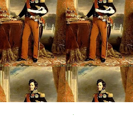
Maréchal
Suche