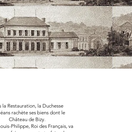
Louis-Philippe Ier
 la Restauration, la Duchesse
éans rachète ses biens dont le
Château de Bizy.
Louis-Philippe, Roi des Français, va