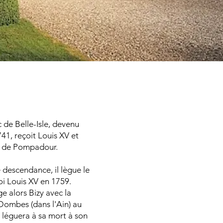
 Penthièvre
 de Belle-Isle, devenu
41, reçoit Louis XV et
de Pompadour.
 descendance, il lègue le
oi Louis XV en 1759.
e alors Bizy avec la
Dombes (dans l'Ain) au
 léguera à sa mort à son