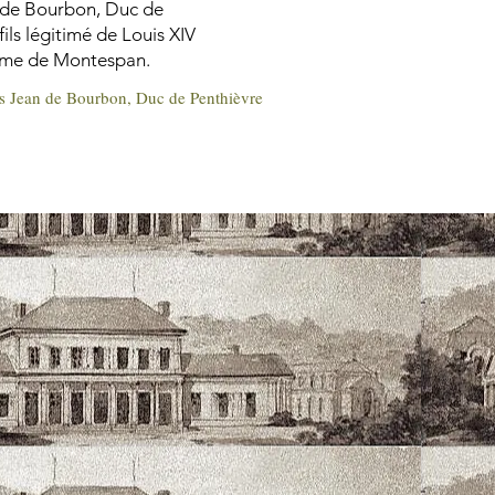
s de Bourbon, Duc de
fils légitimé de Louis XIV
me de Montespan.
is Jean de Bourbon, Duc de Penthièvre