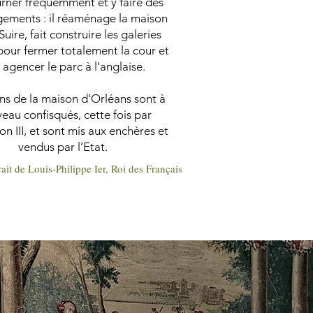
urner fréquemment et y faire des
ments : il réaménage la maison
Suire, fait construire les galeries
 pour fermer totalement la cour et
t agencer le parc à l'anglaise.
ns de la maison d'Orléans sont à
eau confisqués, cette fois par
n III, et sont mis aux enchères et
vendus par l’Etat.
rait de Louis-Philippe Ier, Roi des Français