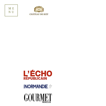
ME
NU
LA PRESSE EN PARLE