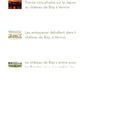
Trente-cinq photos sur le Japon
au château de Bizy à Vernon
Les antiquaires déballent dans le
château de Bizy, à Vernon
Le château de Bizy s’anime pour
les Rendes-vous aux jardins, les 8
et 9 juin
Ours et poupées s’installent au
château de Bizy à Vernon