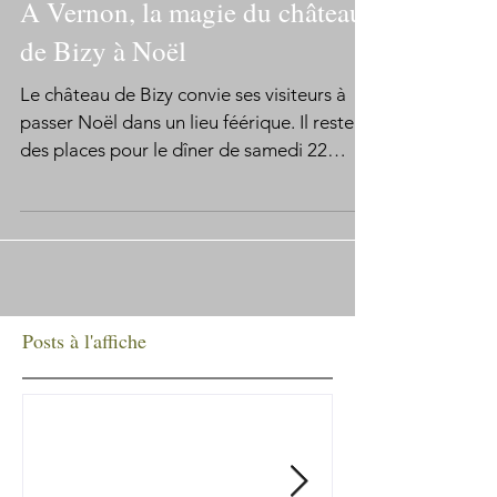
A Vernon, la magie du château
de Bizy à Noël
Le château de Bizy convie ses visiteurs à
passer Noël dans un lieu féérique. Il reste
des places pour le dîner de samedi 22
décembre....
Posts à l'affiche