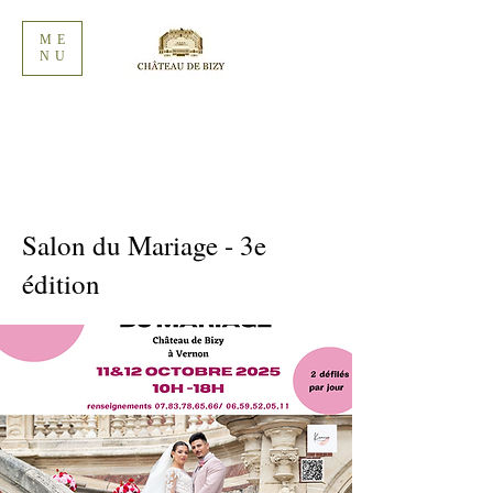
ME
NU
Salon du Mariage - 3e
édition