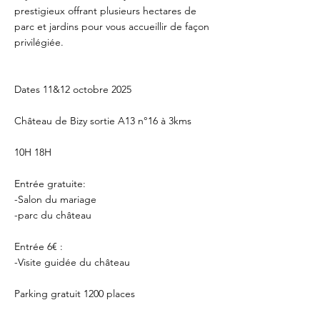
prestigieux offrant plusieurs hectares de
parc et jardins pour vous accueillir de façon
privilégiée.
Dates 11&12 octobre 2025
Château de Bizy sortie A13 n°16 à 3kms
10H 18H
Entrée gratuite:
-Salon du mariage
-parc du château
Entrée 6€ :
-Visite guidée du château
Parking gratuit 1200 places