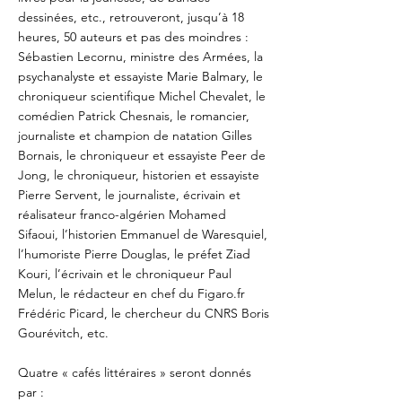
dessinées, etc., retrouveront, jusqu’à 18
heures, 50 auteurs et pas des moindres :
Sébastien Lecornu, ministre des Armées, la
psychanalyste et essayiste Marie Balmary, le
chroniqueur scientifique Michel Chevalet, le
comédien Patrick Chesnais, le romancier,
journaliste et champion de natation Gilles
Bornais, le chroniqueur et essayiste Peer de
Jong, le chroniqueur, historien et essayiste
Pierre Servent, le journaliste, écrivain et
réalisateur franco-algérien Mohamed
Sifaoui, l’historien Emmanuel de Waresquiel,
l’humoriste Pierre Douglas, le préfet Ziad
Kouri, l’écrivain et le chroniqueur Paul
Melun, le rédacteur en chef du Figaro.fr
Frédéric Picard, le chercheur du CNRS Boris
Gourévitch, etc.
Quatre « cafés littéraires » seront donnés
par :