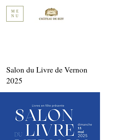
ME
NU
Salon du Livre de Vernon
2025