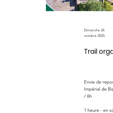
Dimanche 26
octobre 2025
Trail or
Envie de repou
Impérial de Bi
/ 6h
1 heure - en s