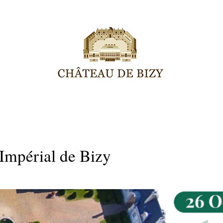
HISTOIRE
PROGRAMME
GROUPES
SHOOTING
 Impérial de Bizy