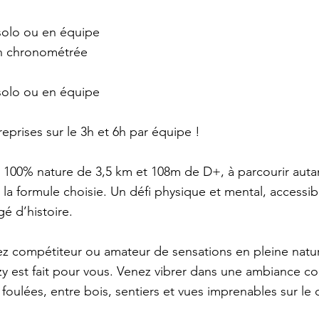
 solo ou en équipe
n chronométrée
 solo ou en équipe
eprises sur le 3h et 6h par équipe !
 100% nature de 3,5 km et 108m de D+, à parcourir auta
 la formule choisie. Un défi physique et mental, accessib
é d’histoire.
 compétiteur ou amateur de sensations en pleine nature,
zy est fait pour vous. Venez vibrer dans une ambiance con
foulées, entre bois, sentiers et vues imprenables sur le 