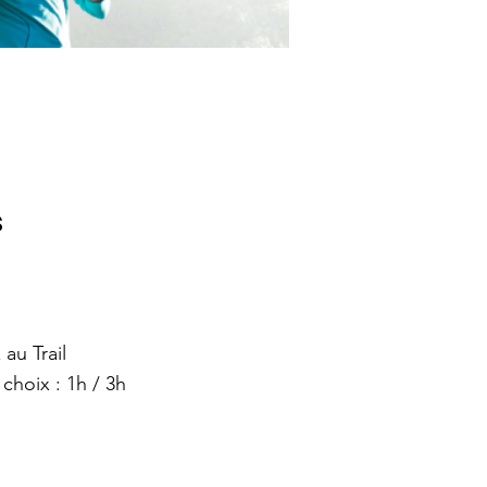
s
au Trail
choix : 1h / 3h