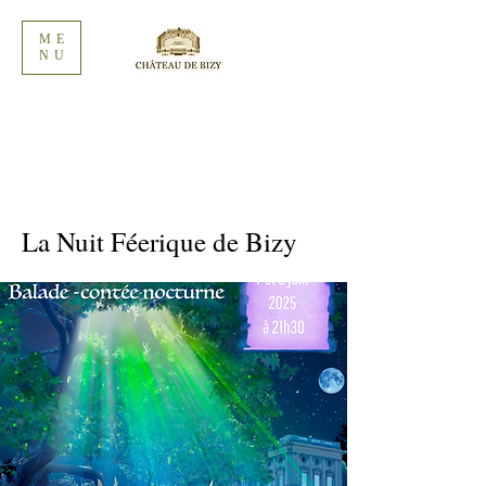
ME
NU
La Nuit Féerique de Bizy