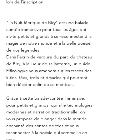
lors de l'inscription.
"La Nuit féerique de Bizy" est une balade-
contée immersive pour tous les âges qui
invite petits et grands à se reconnecter à la
magie de notre monde et à la belle poésie
de nos légendes.
Dans l’écrin de verdure du parc du château
de Bizy, à la lueur de sa lanterne, un guide
Elficologue vous amènera sur les traces des
lutins, fées, trolls et dryades qui pourront
bien décider enfin de se montrer…
Grâce à cette balade-contée immersive,
pour petits et grands, qui allie technologies
modernes et narration traditionnelle, on
vous propose de plonger dans le monde
enchanté des contes de fées et vous
reconnecter à la poésie qui sommeille en
nous.